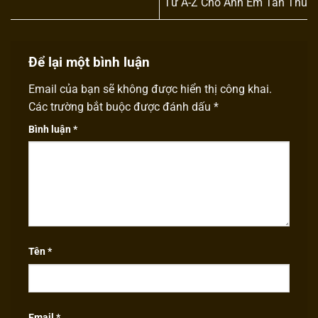
Từ A-Z Cho Anh Em Tân Thủ
Để lại một bình luận
Email của bạn sẽ không được hiển thị công khai.
Các trường bắt buộc được đánh dấu
*
Bình luận
*
Tên
*
Email
*