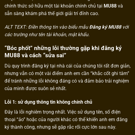
chính thức sở hữu một tài khoản chính chủ tại
MU88
và
sẵn sàng khám phá thế giới giải trí đỉnh cao.
ALT TEXT: Điền thông tin vào biểu mẫu
Đăng ký MU88
với
các trường như tên tài khoản, mật khẩu.
“Bóc phốt” những lỗi thường gặp khi đăng ký
MU88 và cách “sửa sai”
Dù quy trình đăng ký tại nhà cái của chúng tôi rất đơn giản,
nhưng vẫn có một vài điểm anh em cần “khắc cốt ghi tâm”
để tránh những lỗi không đáng có và đảm bảo trải nghiệm
của mình được suôn sẻ nhất.
Lỗi 1: sử dụng thông tin không chính chủ
Đây là lỗi nghiêm trọng nhất. Việc sử dụng tên, số điện
thoại “ảo” hoặc của người khác có thể khiến anh em đăng
ký thành công, nhưng sẽ gặp rắc rối cực lớn sau này.