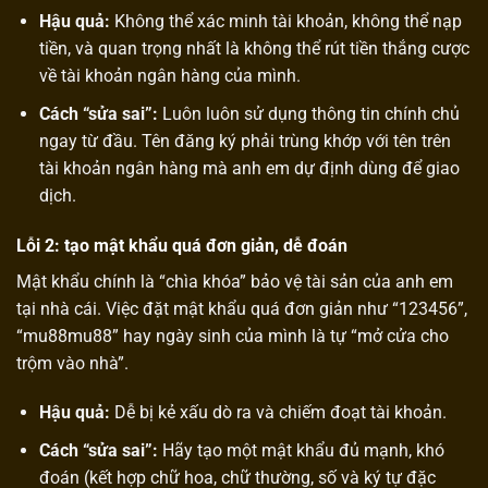
Hậu quả:
Không thể xác minh tài khoản, không thể nạp
tiền, và quan trọng nhất là không thể rút tiền thắng cược
về tài khoản ngân hàng của mình.
Cách “sửa sai”:
Luôn luôn sử dụng thông tin chính chủ
ngay từ đầu. Tên đăng ký phải trùng khớp với tên trên
tài khoản ngân hàng mà anh em dự định dùng để giao
dịch.
Lỗi 2: tạo mật khẩu quá đơn giản, dễ đoán
Mật khẩu chính là “chìa khóa” bảo vệ tài sản của anh em
tại nhà cái. Việc đặt mật khẩu quá đơn giản như “123456”,
“mu88mu88” hay ngày sinh của mình là tự “mở cửa cho
trộm vào nhà”.
Hậu quả:
Dễ bị kẻ xấu dò ra và chiếm đoạt tài khoản.
Cách “sửa sai”:
Hãy tạo một mật khẩu đủ mạnh, khó
đoán (kết hợp chữ hoa, chữ thường, số và ký tự đặc