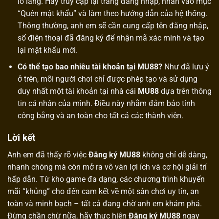
lo lắng. Hãy truy cập lại trang đăng nhập, nhấn vào mục
“Quên mật khẩu” và làm theo hướng dẫn của hệ thống.
Thông thường, anh em sẽ cần cung cấp tên đăng nhập,
số điện thoại đã đăng ký để nhận mã xác minh và tạo
lại mật khẩu mới.
Có thể tạo bao nhiêu tài khoản tại MU88?
Như đã lưu ý
ở trên, mỗi người chơi chỉ được phép tạo và sử dụng
duy nhất một tài khoản tại nhà cái
MU88
dựa trên thông
tin cá nhân của mình. Điều này nhằm đảm bảo tính
công bằng và an toàn cho tất cả các thành viên.
Lời kết
Anh em đã thấy rõ việc
Đăng ký MU88
không chỉ dễ dàng,
nhanh chóng mà còn mở ra vô vàn lợi ích và cơ hội giải trí
hấp dẫn. Từ kho game đa dạng, các chương trình khuyến
mãi “khủng” cho đến cam kết về một sân chơi uy tín, an
toàn và minh bạch – tất cả đang chờ anh em khám phá.
Đừng chần chừ nữa, hãy thực hiện
Đăng ký MU88
ngay