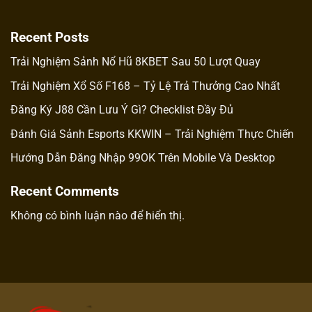
Recent Posts
Trải Nghiệm Sảnh Nổ Hũ 8KBET Sau 50 Lượt Quay
Trải Nghiệm Xổ Số F168 – Tỷ Lệ Trả Thưởng Cao Nhất
Đăng Ký J88 Cần Lưu Ý Gì? Checklist Đầy Đủ
Đánh Giá Sảnh Esports KKWIN – Trải Nghiệm Thực Chiến
Hướng Dẫn Đăng Nhập 99OK Trên Mobile Và Desktop
Recent Comments
Không có bình luận nào để hiển thị.