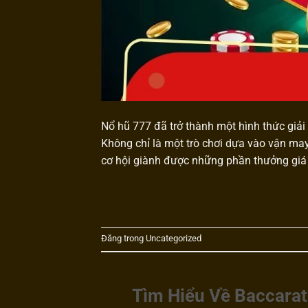
Nổ hũ 777 đã trở thành một hình thức giải 
Không chỉ là một trò chơi dựa vào vận ma
cơ hội giành được những phần thưởng giá t
Đăng trong
Uncategorized
Tìm Hiểu Về Baccarat: