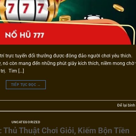
trí trực tuyến đổi thưởng được đông đảo người chơi yêu thích.
y, nó còn mang đến những phút giây kích thích, niềm mong chờ
rị. Tìm […]
TIẾP TỤC ĐỌC
→
Để lại bình
UNCATEGORIZED
 Thủ Thuật Chơi Giỏi, Kiếm Bộn Tiền