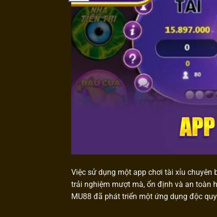
Việc sử dụng một app chơi tài xỉu chuyên 
trải nghiệm mượt mà, ổn định và an toàn hơ
MU88 đã phát triển một ứng dụng độc quy