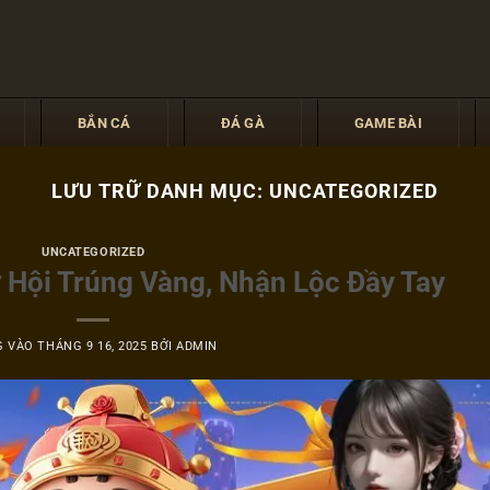
BẮN CÁ
ĐÁ GÀ
GAME BÀI
LƯU TRỮ DANH MỤC:
UNCATEGORIZED
UNCATEGORIZED
 Hội Trúng Vàng, Nhận Lộc Đầy Tay
G VÀO
THÁNG 9 16, 2025
BỞI
ADMIN