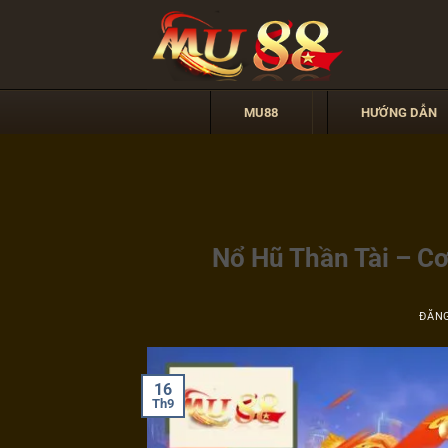
Bỏ
qua
nội
dung
MU88
HƯỚNG DẪN
Nổ Hũ Thần Tài – Cơ
ĐĂN
16
Th9