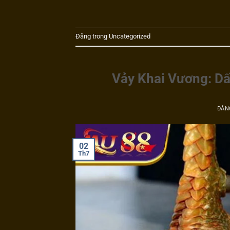
Đăng trong
Uncategorized
Vảy Khai Vương: D
ĐĂN
02
Th7