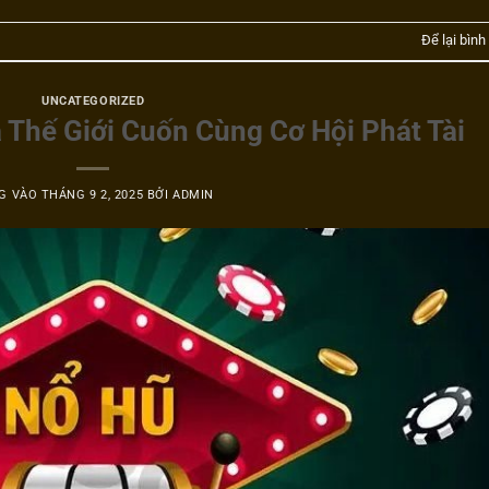
Để lại bình
UNCATEGORIZED
Thế Giới Cuốn Cùng Cơ Hội Phát Tài
G VÀO
THÁNG 9 2, 2025
BỞI
ADMIN