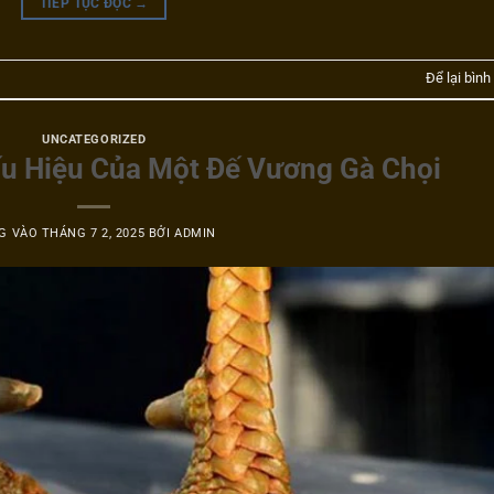
TIẾP TỤC ĐỌC
→
Để lại bình
UNCATEGORIZED
ấu Hiệu Của Một Đế Vương Gà Chọi
G VÀO
THÁNG 7 2, 2025
BỞI
ADMIN