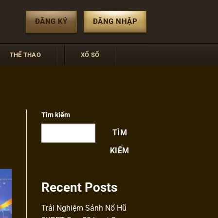
ĐĂNG KÝ
ĐĂNG NHẬP
THỂ THAO
XỔ SỐ
Tìm kiếm
TÌM
KIẾM
Recent Posts
Trải Nghiệm Sảnh Nổ Hũ