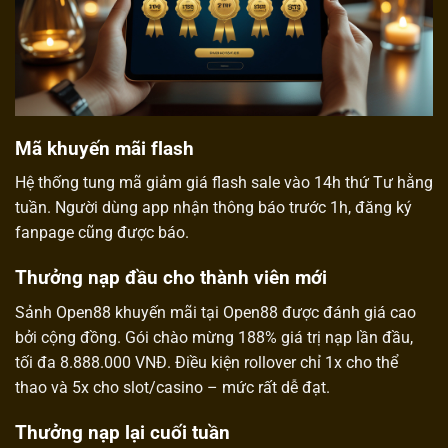
Mã khuyến mãi flash
Hệ thống tung mã giảm giá flash sale vào 14h thứ Tư hằng
tuần. Người dùng app nhận thông báo trước 1h, đăng ký
fanpage cũng được báo.
Thưởng nạp đầu cho thành viên mới
Sảnh
Open88 khuyến mãi
tại Open88 được đánh giá cao
bởi cộng đồng. Gói chào mừng 188% giá trị nạp lần đầu,
tối đa 8.888.000 VNĐ. Điều kiện rollover chỉ 1x cho thể
thao và 5x cho slot/casino – mức rất dễ đạt.
Thưởng nạp lại cuối tuần