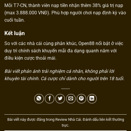
Mỗi T7-CN, thành viên nạp tiền nhận thêm 38% giá trị nạp
(max 3.888.000 VNĐ). Phù hợp người chơi nạp định kỳ vào
cuối tuần.
Kết luận
So với các nhà cái cùng phân khúc, Open88 nổi bật ở việc
duy trì chính sách khuyến mãi đa dạng quanh năm với
điều kiện cược thoải mái.
Bài viết phản ánh trải nghiệm cá nhân, không phải lời
khuyên tài chính. Cá cược chỉ dành cho người trên 18 tuổi.
Bài viết này được đăng trong
Review Nhà Cái
. Đánh dấu
liên kết thường
trực
.