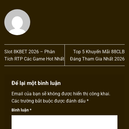
Slot 8KBET 2026 – Phân
Top 5 Khuyến Mãi 88CLB
Tích RTP Các Game Hot Nhất
Đáng Tham Gia Nhất 2026
Để lại một bình luận
Email của bạn sẽ không được hiển thị công khai.
Các trường bắt buộc được đánh dấu
*
Bình luận
*