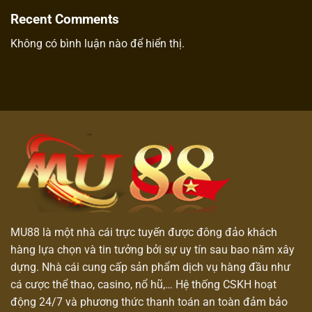
Recent Comments
Không có bình luận nào để hiển thị.
MU88 là một nhà cái trực tuyến được đông đảo khách
hàng lựa chọn và tin tưởng bởi sự uy tín sau bao năm xây
dựng. Nhà cái cung cấp sản phẩm dịch vụ hàng đầu như
cá cược thể thao, casino, nổ hũ,… Hệ thống CSKH hoạt
động 24/7 và phương thức thanh toán an toàn đảm bảo