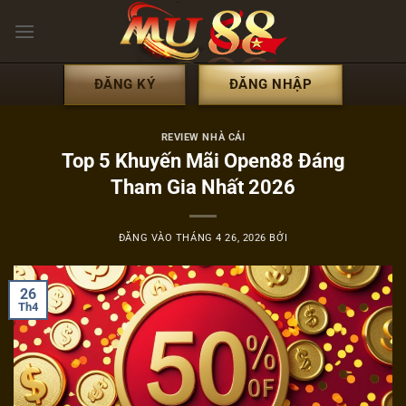
Bỏ
qua
nội
dung
ĐĂNG KÝ
ĐĂNG NHẬP
REVIEW NHÀ CÁI
Top 5 Khuyến Mãi Open88 Đáng
Tham Gia Nhất 2026
ĐĂNG VÀO
THÁNG 4 26, 2026
BỞI
26
Th4