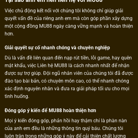
Việc chủ động kết nối với chúng tôi không chỉ giúp giải
quyết vấn đề của riêng anh em mà còn góp phần xây dựng
một cộng đồng MU88 ngày càng vững mạnh và hoàn thiện
hơn.
Giải quyết sự cố nhanh chóng và chuyên nghiệp
Dù là vấn đề liên quan đến nạp rút tiền, lỗi game, hay quên
mật khẩu, việc Liên hệ MU88 là cách nhanh nhất để nhận
được sự trợ giúp. Đội ngũ nhân viên của chúng tôi đã được
đào tạo bài bản, có chuyên môn cao, có thể nhanh chóng
xác định nguyên nhân và đưa ra giải pháp tối ưu cho mọi
tình huống.
Đóng góp ý kiến để MU88 hoàn thiện hơn
Mọi ý kiến đóng góp, phản hồi hay thậm chí là phàn nàn
của anh em đều là những thông tin quý báu. Chúng tôi
luôn trân trọng những góp ý này để cải thiện chất lượng