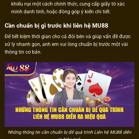
khiếu nại một cách chính thức, cung cấp giấy tờ xác
minh danh tính, hoặc đóng góp ý kiến chi tiết.
Cần chuẩn bị gì trước khi liên hệ MU88
Để tiết kiệm thời gian cho cả đôi bên và giúp vấn đề được
xử lý nhanh gọn, anh em vui lòng chuẩn bị trước một vài
thông tin cơ bản.
Những thông tin cần chuẩn bị để quá trình Liên hệ MU88 diễn