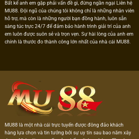
Bất kể anh em gặp phải vấn đề gì, đừng ngần ngại Liên hệ
MU88. Đội ngũ của chúng tôi không chỉ là những nhân viên
hỗ trợ, mà còn là những người bạn đồng hành, luôn sẵn
sàng túc trực 24/7 để đảm bảo hành trình giải trí của anh
em luôn được suôn sẻ và trọn vẹn. Sự hài lòng của anh em
chính là thước đo thành công lớn nhất của nhà cái MU88.
MU88 là một nhà cái trực tuyến được đông đảo khách
hàng lựa chọn và tin tưởng bởi sự uy tín sau bao năm xây