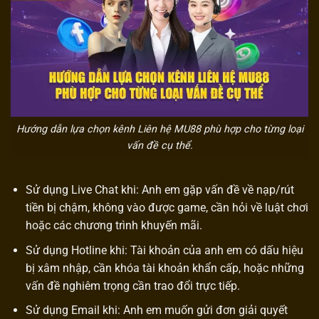
Hướng dẫn lựa chọn kênh Liên hệ MU88 phù hợp cho từng loại
vấn đề cụ thể.
Sử dụng Live Chat khi: Anh em gặp vấn đề về nạp/rút
tiền bị chậm, không vào được game, cần hỏi về luật chơi
hoặc các chương trình khuyến mãi.
Sử dụng Hotline khi: Tài khoản của anh em có dấu hiệu
bị xâm nhập, cần khóa tài khoản khẩn cấp, hoặc những
vấn đề nghiêm trọng cần trao đổi trực tiếp.
Sử dụng Email khi: Anh em muốn gửi đơn giải quyết